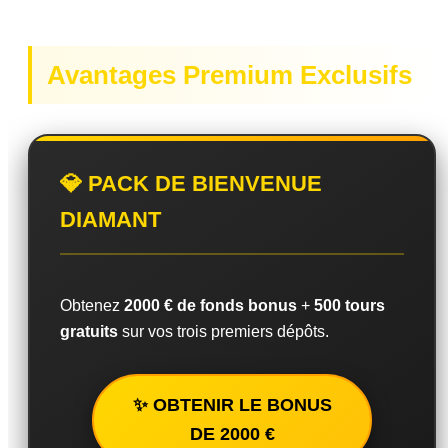
Avantages Premium Exclusifs
💎 PACK DE BIENVENUE
DIAMANT
Obtenez
2000 € de fonds bonus
+
500 tours
gratuits
sur vos trois premiers dépôts.
✨ OBTENIR LE BONUS
DE 2000 €