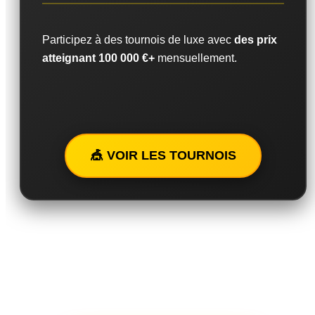
Participez à des tournois de luxe avec
des prix
atteignant 100 000 €+
mensuellement.
🎪 VOIR LES TOURNOIS
Vivez le jeu réinventé.
Où le luxe rencontre des possibilités
illimitées.