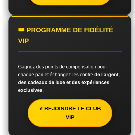
👑 PROGRAMME DE FIDÉLITÉ
VIP
Gagnez des points de compensation pour
chaque pari et échangez-les contre
de l'argent,
des cadeaux de luxe et des expériences
exclusives
.
⭐ REJOINDRE LE CLUB
VIP