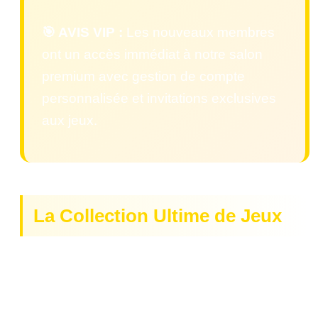
🎯 AVIS VIP :
Les nouveaux membres
ont un accès immédiat à notre salon
premium avec gestion de compte
personnalisée et invitations exclusives
aux jeux.
La Collection Ultime de Jeux
🎰 Collection Premium de Machines à Sous :
Sélection minutieuse de slots à RTP élevé avec
visuels époustouflants