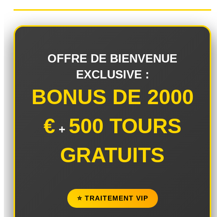
OFFRE DE BIENVENUE
EXCLUSIVE :
BONUS DE 2000
€
500 TOURS
+
GRATUITS
⭐ TRAITEMENT VIP