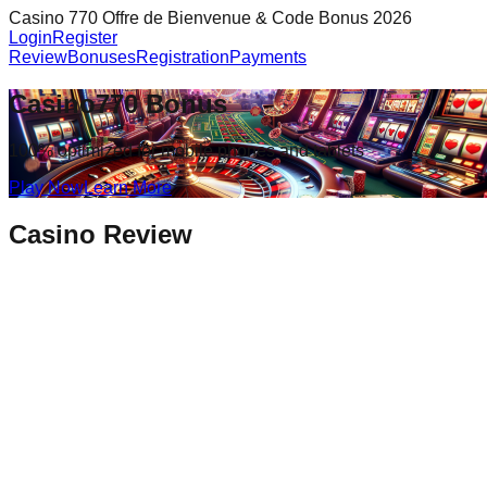
Casino 770 Offre de Bienvenue & Code Bonus 2026
Login
Register
Review
Bonuses
Registration
Payments
Casino770 Bonus
100% optimized for
mobile phones
and
tablets
Play Now
Learn More
Casino Review
🎰 CASINO770 :
L'APOGÉE DU JEU DE
LUXE