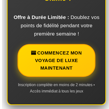
Offre à Durée Limitée :
Doublez vos
points de fidélité pendant votre
première semaine !
🎰 COMMENCEZ MON
VOYAGE DE LUXE
MAINTENANT
Inscription complète en moins de 2 minutes •
Accès immédiat à tous les jeux