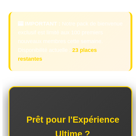
🎰 IMPORTANT :
Notre pack de bienvenue
exclusif est limité aux 100 premiers
nouveaux membres cette semaine.
Disponibilité actuelle :
23 places
restantes
.
Prêt pour l'Expérience
Ultime ?