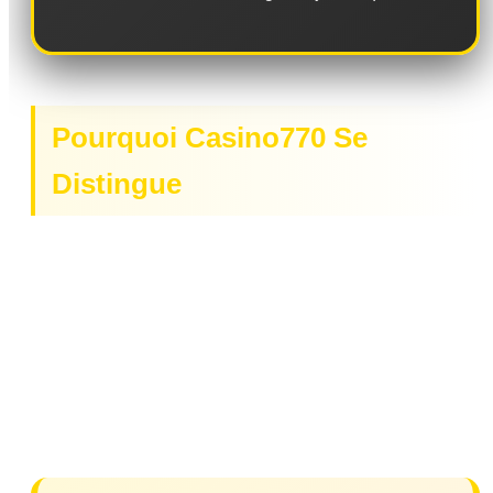
Pourquoi Casino770 Se
Distingue
Chez
Casino770, le luxe n'est pas une simple
fonctionnalité—c'est notre fondation
. Nous avons
méticuleusement créé un environnement où la
sophistication rencontre l'excitation, créant un sanctuaire
de jeu pour les joueurs exigeants. Contrairement aux
casinos ordinaires, nous offrons
une expérience élevée
où chaque détail respire l'exclusivité
.