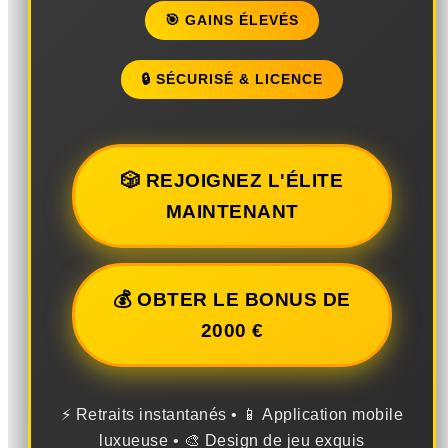
🎯 GAINS ÉLEVÉS
🔒 SÉCURISÉ & LICENCE
🎲 REJOIGNEZ L'ÉLITE
MAINTENANT
💰 OBTER LE BONUS DE
2000 €
⚡ Retraits instantanés • 📱 Application mobile
luxueuse • 🎨 Design de jeu exquis